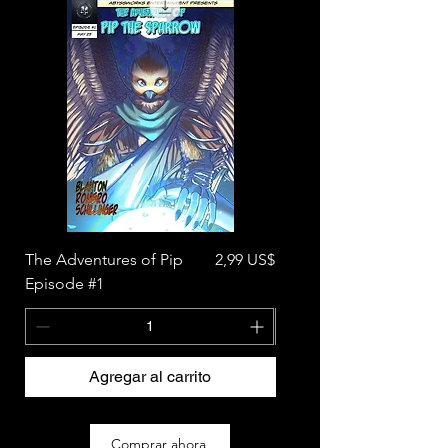
Precio
The Adventures of Pip
2,99 US$
Episode #1
Agregar al carrito
Comprar ahora