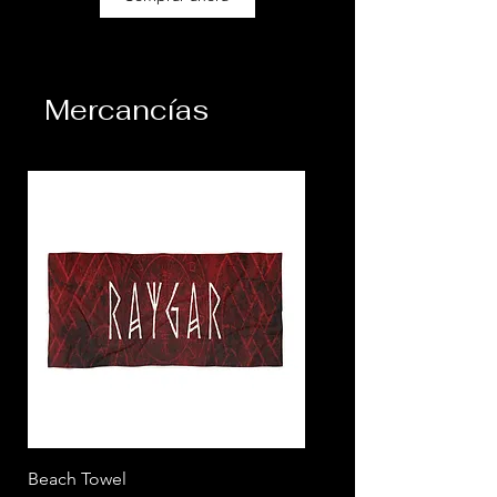
Mercancías
Beach Towel